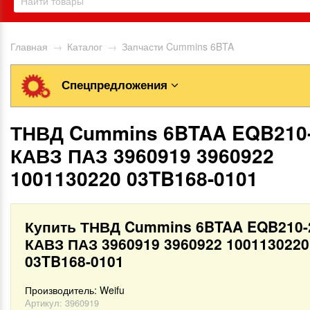
Главная
→
Каталог
→
Запчасти Cummins 6BTA
Спецпредложения
ТНВД Cummins 6BTAA EQB210
КАВЗ ПАЗ 3960919 3960922
1001130220 03TB168-0101
Купить ТНВД Cummins 6BTAA EQB210-
КАВЗ ПАЗ 3960919 3960922 1001130220
03TB168-0101
Производитель:
Weifu
Артикул:
3960919