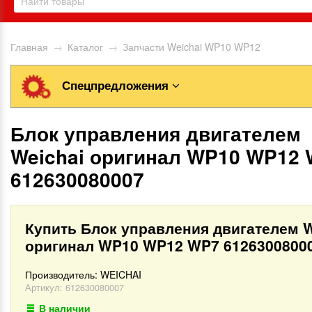
Главная
→
Каталог
→
Запчасти Weichai WP10 WP12
Спецпредложения
Блок управления двигателем
Weichai оригинал WP10 WP12
612630080007
Купить Блок управления двигателем W
оригинал WP10 WP12 WP7 6126300800
Производитель:
WEICHAI
Артикул:
612630080007
В наличии