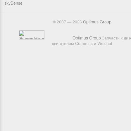
skyDense
© 2007 — 2026
Оptimus Group
Optimus Group
Запчасти к ди
двигателям Cummins и Weichai