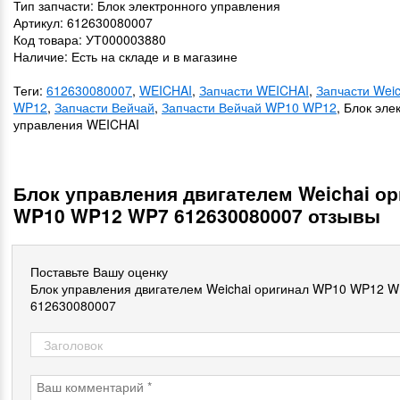
Тип запчасти: Блок электронного управления
Артикул: 612630080007
Код товара: УТ000003880
Наличие: Есть на складе и в магазине
Теги:
612630080007
,
WEICHAI
,
Запчасти WEICHAI
,
Запчасти Wei
WP12
,
Запчасти Вейчай
,
Запчасти Вейчай WP10 WP12
, Блок эле
управления WEICHAI
Блок управления двигателем Weichai о
WP10 WP12 WP7 612630080007 отзывы
Поставьте Вашу оценку
Блок управления двигателем Weichai оригинал WP10 WP12 
612630080007