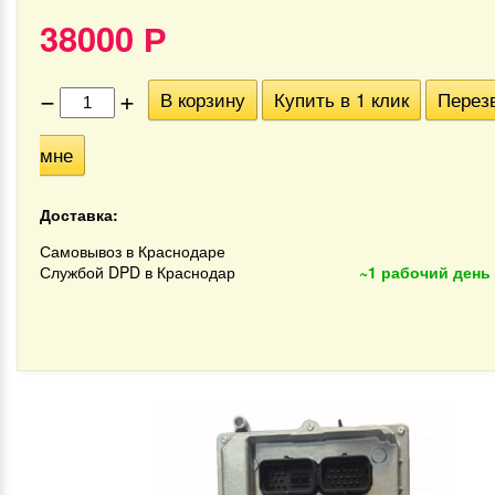
38000
Р
−
+
В корзину
Купить в 1 клик
Перез
мне
Доставка:
Самовывоз в Краснодаре
Службой DPD в Краснодар
~1 рабочий день