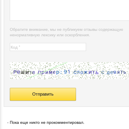
Обратите внимание, мы не публикуем отзывы содержащую
ненормативную лексику или оскорбления.
- Пока еще никто не прокомментировал.