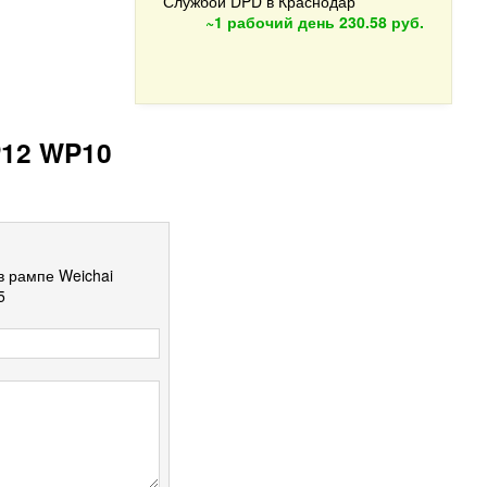
Службой DPD в Краснодар
~1 рабочий день
230.58 руб.
P12 WP10
в рампе Weichai
5