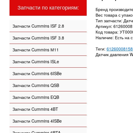
Запчасти по категориям:
Бренд производит
Вес товара с упако
Тип запчасти: Дат
Запчасти Cummins ISF 2.8
Артикул: 6126000
Код товара: УТ00
Наличие: Есть на с
Запчасти Cummins ISF 3.8
Теги:
61260008158
Запчасти Cummins М11
Датчик давления 
Запчасти Cummins ISLe
Запчасти Cummins 6ISBe
Запчасти Cummins QSB
Запчасти Cummins EQB
Запчасти Cummins 4BT
Запчасти Cummins 4ISBe
Запчасти Cummins 6BTA