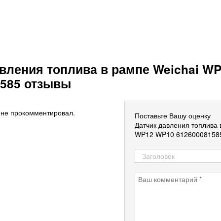
вления топлива в рампе Weichai W
1585 отзывы
 не прокомментировал.
Поставьте Вашу оценку
Датчик давления топлива 
WP12 WP10 61260008158