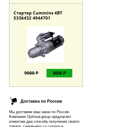
Стартер Cummins 4BT
5336432 4944701
9000 Р
8000 Р
Доставка по России
Мы доставим ваш заказ по России.
Компания Optimus-group предлагает
клиентам два способа получения своего
товара: самовывоз со склада в