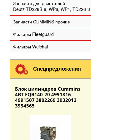
Запчасти для двигателей
Deutz TD226B-6, WP6, WP4, TD226-3
Запчасти CUMMINS прочие
Фильтры Fleetguard
Фильтры Weichai
Спецпредложения
Блок цилиндров Cummins
4BT EQB140-20 4991816
4991507 3802269 3932012
3934565