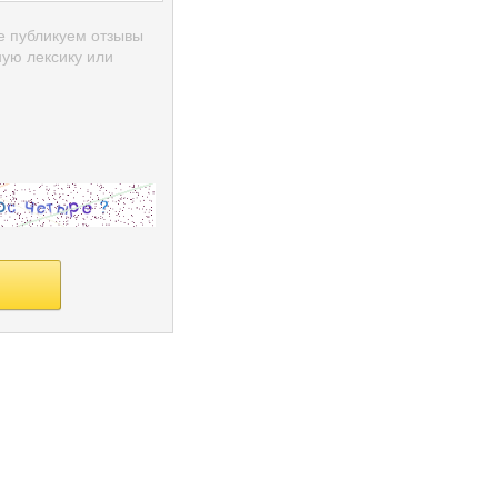
е публикуем отзывы
ую лексику или