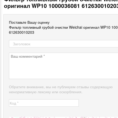
оригинал WP10 1000036081 61263001020
Поставьте Вашу оценку
Фильтр топливный грубой очистки Weichai оригинал WP10 10
612630010203
Обратите внимание, мы не публикуем отзывы содержащую
ненормативную лексику или оскорбления.