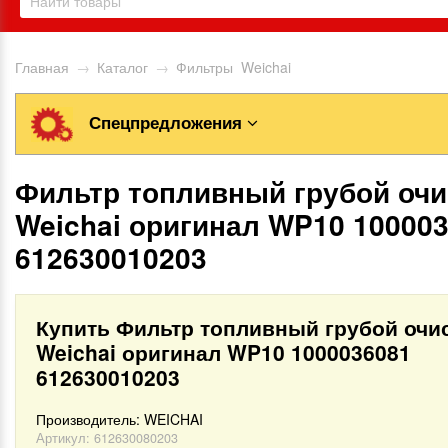
Главная
→
Каталог
→
Фильтры Weichai
Спецпредложения
Фильтр топливный грубой очи
Weichai оригинал WP10 10000
612630010203
Купить Фильтр топливный грубой очи
Weichai оригинал WP10 1000036081
612630010203
Производитель:
WEICHAI
Артикул:
612630080203