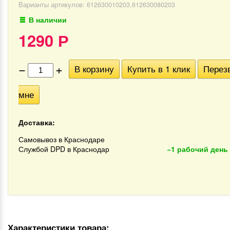
Варианты артикулов: 612630010203,612630080203
В наличии
1290
Р
−
+
В корзину
Купить в 1 клик
Перез
мне
Доставка:
Самовывоз в Краснодаре
Службой DPD в Краснодар
~1 рабочий день
Характеристики товара: