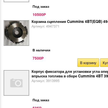
Под заказ
10500
Р
Корзина сцепления Cummins 4BT(EQB) 4
Артикул:
4947371
В наличии
7500
Р
В корзину
Куп
Корпус фиксатора для установки угла оп
впрыска топлива в сборе Cummins 4BT 3
Артикул:
3913995
Под заказ