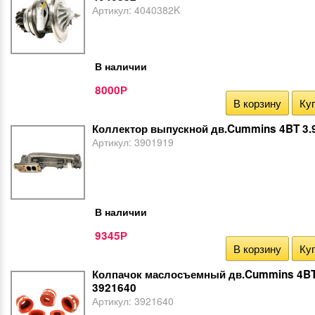
Артикул:
4040382K
В наличии
8000
Р
В корзину
Куп
Коллектор выпускной дв.Cummins 4BT 3.
Артикул:
3901919
В наличии
9345
Р
В корзину
Куп
Колпачок маслосъемный дв.Cummins 4B
3921640
Артикул:
3921640