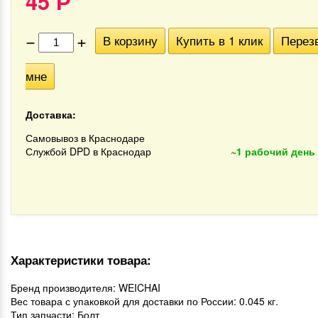
45
Р
−
+
В корзину
Купить в 1 клик
Перез
мне
Доставка:
Самовывоз в Краснодаре
Службой DPD в Краснодар
~1 рабочий день
Характеристики товара:
Бренд производителя: WEICHAI
Вес товара с упаковкой для доставки по России: 0.045 кг.
Тип запчасти: Болт