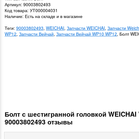
Артикул: 90003802493
Код товара: УТ000004031
Наличие: Есть на складе и в магазине
Теги:
90003802493
,
WEICHAI
,
Запчасти WEICHAI
,
Запчасти Weic
WP12
,
Запчасти Вейчай
,
Запчасти Вейчай WP10 WP12
, Болт WE
Болт с шестигранной головкой WEICHAI
90003802493 отзывы