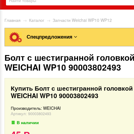
Главная
→
Каталог
→
Запчасти Weichai WP10 WP12
Спецпредложения
Болт с шестигранной головко
WEICHAI WP10 90003802493
Купить Болт с шестигранной головкой
WEICHAI WP10 90003802493
Производитель:
WEICHAI
Артикул:
90003802493
В наличии