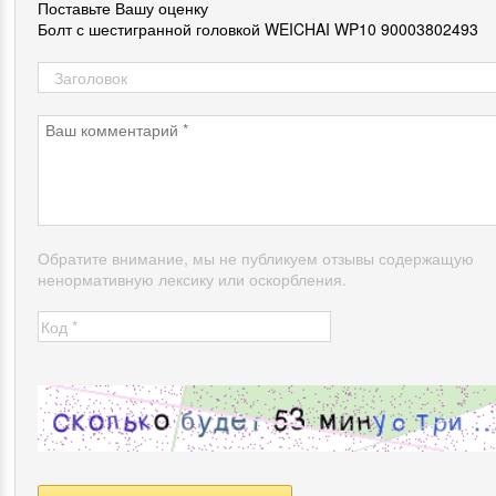
Поставьте Вашу оценку
Болт с шестигранной головкой WEICHAI WP10 90003802493
Обратите внимание, мы не публикуем отзывы содержащую
ненормативную лексику или оскорбления.