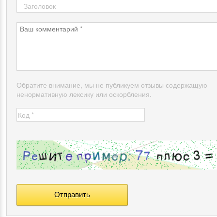
Обратите внимание, мы не публикуем отзывы содержащую
ненормативную лексику или оскорбления.