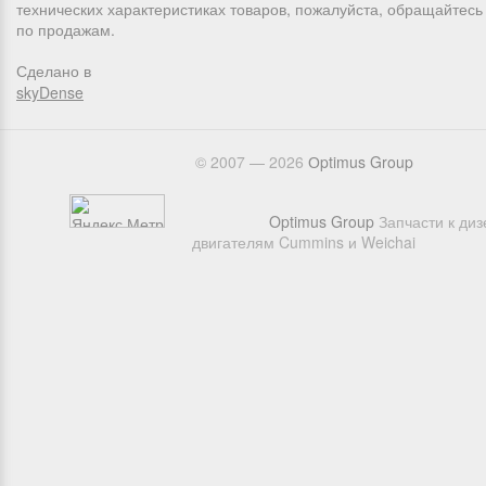
технических характеристиках товаров, пожалуйста, обращайтес
по продажам.
Сделано в
skyDense
© 2007 — 2026
Оptimus Group
Optimus Group
Запчасти к ди
двигателям Cummins и Weichai