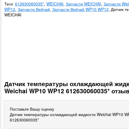
Теги:
612630060035*
,
WEICHAI
,
Запчасти WEICHAI
,
Запчасти We
WP12
,
Запчасти Вейчай
,
Запчасти Вейчай WP10 WP12
, Датчик 
WEICHAI
Датчик температуры охлаждающей жид
Weichai WP10 WP12 612630060035* отзы
Поставьте Вашу оценку
Датчик температуры охлаждающей жидкости Weichai WP10 W
612630060035*