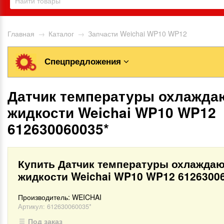
Главная
→
Каталог
→
Запчасти Weichai WP10 WP12
Спецпредложения
Датчик температуры охлажд
жидкости Weichai WP10 WP12
612630060035*
Купить Датчик температуры охлажда
жидкости Weichai WP10 WP12 6126300
Производитель:
WEICHAI
Артикул:
612630060035*
Под заказ