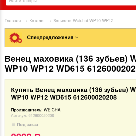
Главная
→
Каталог
→
Запчасти Weichai WP10 WP12
Спецпредложения
Венец маховика (136 зубьев) W
WP10 WP12 WD615 6126000202
Купить Венец маховика (136 зубьев) W
WP10 WP12 WD615 612600020208
Производитель:
WEICHAI
Артикул:
612600020208
Под заказ