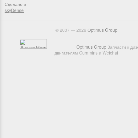
Сделано в
skyDense
© 2007 — 2026
Оptimus Group
Optimus Group
Запчасти к ди
двигателям Cummins и Weichai