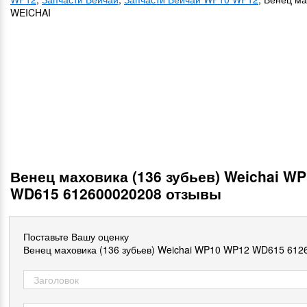
WEICHAI
Венец маховика (136 зубьев) Weichai W
WD615 612600020208 отзывы
Поставьте Вашу оценку
Венец маховика (136 зубьев) Weichai WP10 WP12 WD615 612