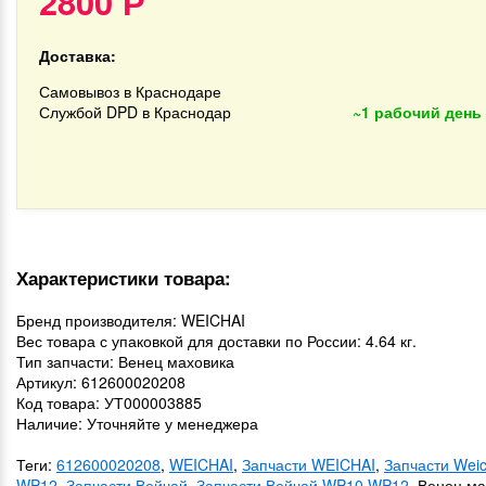
2800
Р
Доставка:
Самовывоз в Краснодаре
Службой DPD в Краснодар
~1 рабочий день
Характеристики товара:
Бренд производителя: WEICHAI
Вес товара с упаковкой для доставки по России: 4.64 кг.
Тип запчасти: Венец маховика
Артикул: 612600020208
Код товара: УТ000003885
Наличие: Уточняйте у менеджера
Теги:
612600020208
,
WEICHAI
,
Запчасти WEICHAI
,
Запчасти Wei
WP12
,
Запчасти Вейчай
,
Запчасти Вейчай WP10 WP12
, Венец м