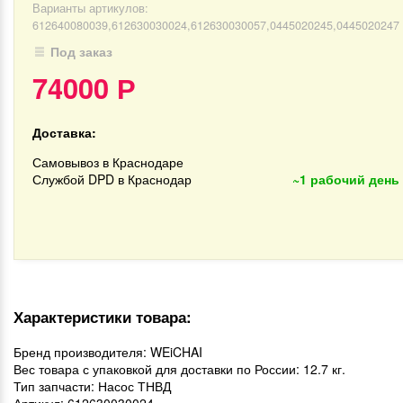
Варианты артикулов:
612640080039,612630030024,612630030057,0445020245,0445020247
Под заказ
74000
Р
Доставка:
Самовывоз в Краснодаре
Службой DPD в Краснодар
~1 рабочий день
Характеристики товара:
Бренд производителя: WEiCHAI
Вес товара с упаковкой для доставки по России: 12.7 кг.
Тип запчасти: Насос ТНВД