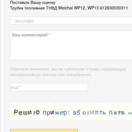
Поставьте Вашу оценку
Трубка топливная ТНВД Weichai WP12, WP13 612630030311
Обратите внимание, мы не публикуем отзывы содержащую
ненормативную лексику или оскорбления.