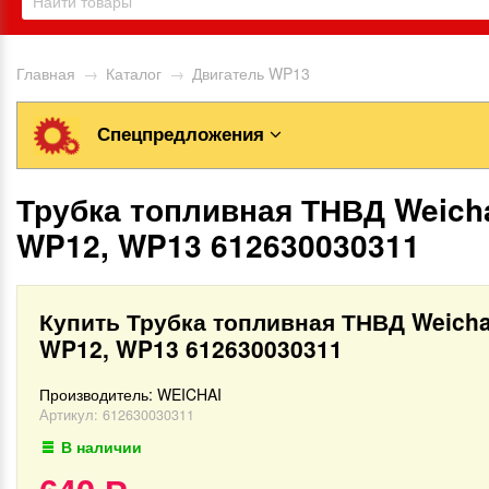
Главная
→
Каталог
→
Двигатель WP13
Спецпредложения
Трубка топливная ТНВД Weich
WP12, WP13 612630030311
Купить Трубка топливная ТНВД Weicha
WP12, WP13 612630030311
Производитель:
WEICHAI
Артикул:
612630030311
В наличии