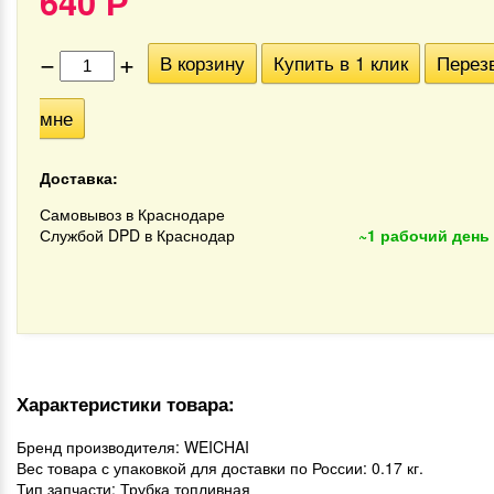
640
Р
−
+
В корзину
Купить в 1 клик
Перез
мне
Доставка:
Самовывоз в Краснодаре
Службой DPD в Краснодар
~1 рабочий день
Характеристики товара:
Бренд производителя: WEICHAI
Вес товара с упаковкой для доставки по России: 0.17 кг.
Тип запчасти: Трубка топливная