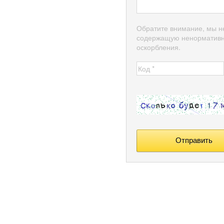
Обратите внимание, мы н
содержащую ненормативн
оскорбления.