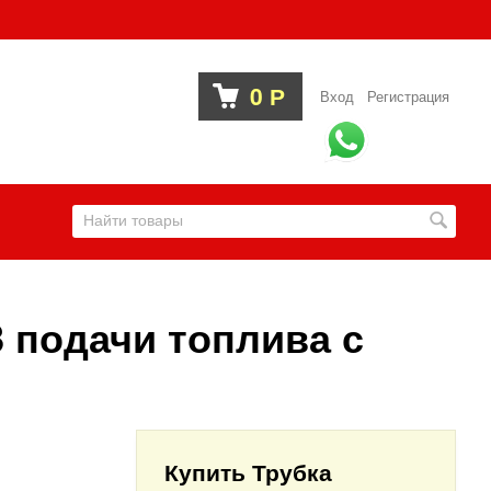
0
Р
Вход
Регистрация
 подачи топлива с
Купить Трубка