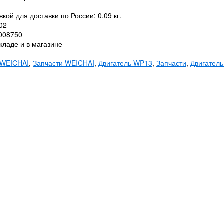
вкой для доставки по России: 0.09 кг.
02
0008750
кладе и в магазине
WEICHAI
,
Запчасти WEICHAI
,
Двигатель WP13
,
Запчасти
,
Двигател