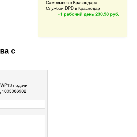
Самовывоз в Краснодаре
Службой DPD в Краснодар
~1 рабочий день
230.58 руб.
ва с
i WP13 подачи
д 1003086902