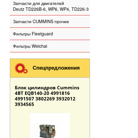
Запчасти для двигателей
Deutz TD226B-6, WP6, WP4, TD226-3
Запчасти CUMMINS прочие
Фильтры Fleetguard
Фильтры Weichai
Спецпредложения
Блок цилиндров Cummins
4BT EQB140-20 4991816
4991507 3802269 3932012
3934565