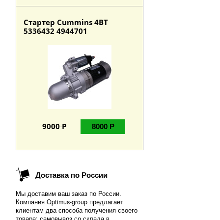
Стартер Cummins 4BT
5336432 4944701
9000 Р
8000 Р
Доставка по России
Мы доставим ваш заказ по России.
Компания Optimus-group предлагает
клиентам два способа получения своего
товара: самовывоз со склада в