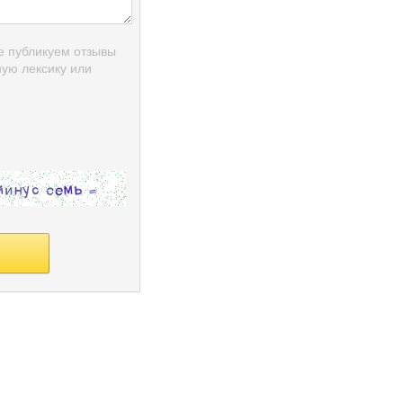
е публикуем отзывы
ую лексику или