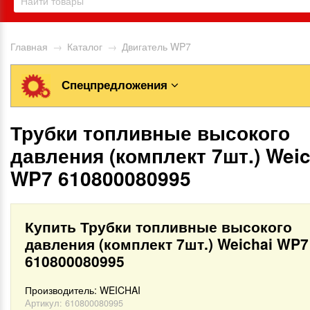
Главная
→
Каталог
→
Двигатель WP7
Спецпредложения
Трубки топливные высокого
давления (комплект 7шт.) Weic
WP7 610800080995
Купить Трубки топливные высокого
давления (комплект 7шт.) Weichai WP7
610800080995
Производитель:
WEICHAI
Артикул:
610800080995