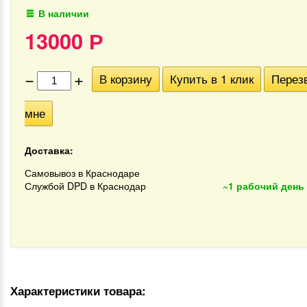
В наличии
13000
Р
−
+
В корзину
Купить в 1 клик
Перез
мне
Доставка:
Самовывоз в Краснодаре
Службой DPD в Краснодар
~1 рабочий день
Характеристики товара: