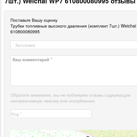
7шт.) Weichai WP7 610800080995 отзывы
Поставьте Вашу оценку
Трубки топливные высокого давления (комплект 7шт.) Weicha
610800080995
Обратите внимание, мы не публикуем отзывы содержащую
ненормативную лексику или оскорбления.