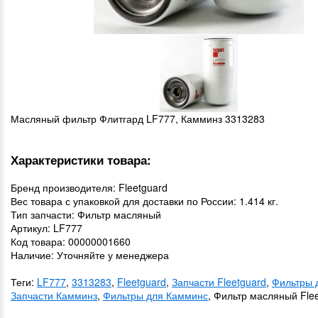
Масляный фильтр Флитгард LF777, Камминз 3313283
Характеристики товара:
Бренд производителя: Fleetguard
Вес товара с упаковкой для доставки по России: 1.414 кг.
Тип запчасти: Фильтр масляный
Артикул: LF777
Код товара: 00000001660
Наличие: Уточняйте у менеджера
Теги:
LF777
,
3313283
,
Fleetguard
,
Запчасти Fleetguard
,
Фильтры 
Запчасти Камминз
,
Фильтры для Камминс
, Фильтр масляный Fle