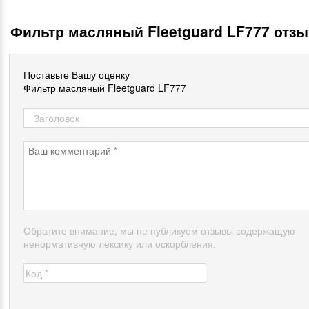
Фильтр масляный Fleetguard LF777 отз
Поставьте Вашу оценку
Фильтр масляный Fleetguard LF777
Обратите внимание, мы не публикуем отзывы содержащую
ненормативную лексику или оскорбления.