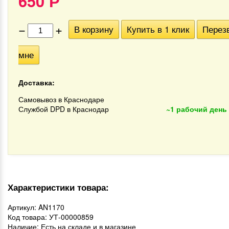
650
Р
−
+
В корзину
Купить в 1 клик
Перез
мне
Доставка:
Самовывоз в Краснодаре
Службой DPD в Краснодар
~1 рабочий день
Характеристики товара:
Артикул: AN1170
Код товара: УТ-00000859
Наличие: Есть на складе и в магазине