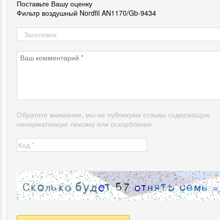
Поставьте Вашу оценку
Фильтр воздушный Nordfil AN1170/Gb-9434
Обратите внимание, мы не публикуем отзывы содержащую
ненормативную лексику или оскорбления.