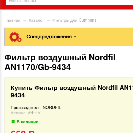
Главная
→
Каталог
→
Фильтры для Cummins
Спецпредложения
Фильтр воздушный Nordfil
AN1170/Gb-9434
Купить Фильтр воздушный Nordfil AN1
9434
Производитель:
NORDFIL
Артикул:
AN1170
В наличии