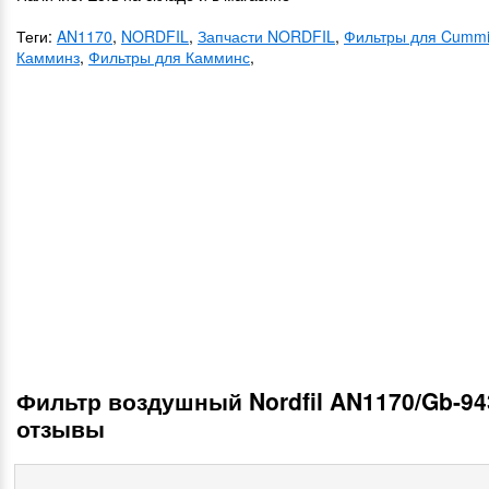
Теги:
AN1170
,
NORDFIL
,
Запчасти NORDFIL
,
Фильтры для Cumm
Камминз
,
Фильтры для Камминс
,
Фильтр воздушный Nordfil AN1170/Gb-94
отзывы