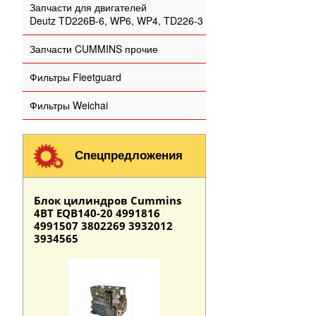
Запчасти для двигателей
Deutz TD226B-6, WP6, WP4, TD226-3
Запчасти CUMMINS прочие
Фильтры Fleetguard
Фильтры Weichai
Спецпредложения
Блок цилиндров Cummins
4BT EQB140-20 4991816
4991507 3802269 3932012
3934565