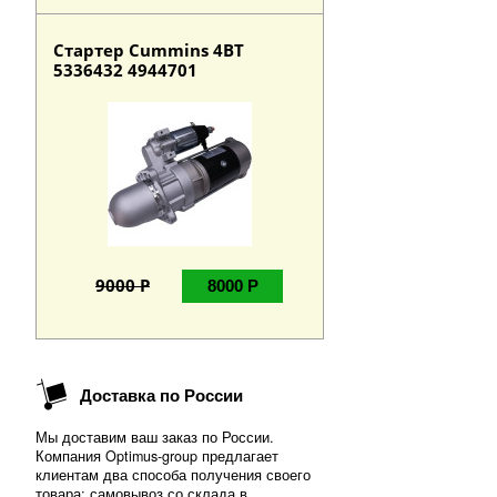
Стартер Cummins 4BT
5336432 4944701
9000 Р
8000 Р
Доставка по России
Мы доставим ваш заказ по России.
Компания Optimus-group предлагает
клиентам два способа получения своего
товара: самовывоз со склада в