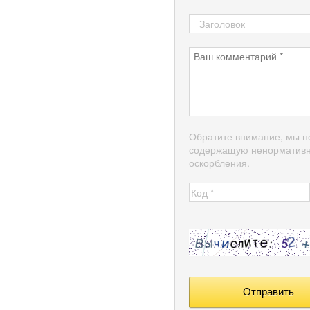
Обратите внимание, мы н
содержащую ненормативн
оскорбления.