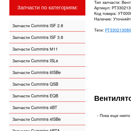
Тип запчасти: Вен
Запчасти по категориям:
Артикул: РТ33021
Код товара: УТ00
Наличие: Уточняй
Запчасти Cummins ISF 2.8
Теги:
РТ330213080
Запчасти Cummins ISF 3.8
Запчасти Cummins М11
Запчасти Cummins ISLe
Запчасти Cummins 6ISBe
Запчасти Cummins QSB
Запчасти Cummins EQB
Вентилято
Запчасти Cummins 4BT
- Пока еще никто
Запчасти Cummins 4ISBe
Запчасти Cummins 6BTA