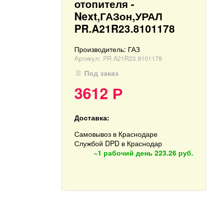
отопителя -
Next,ГАЗон,УРАЛ
PR.A21R23.8101178
Производитель:
ГАЗ
Артикул:
PR.A21R23.8101178
Под заказ
3612
Р
Доставка:
Самовывоз в Краснодаре
Службой DPD в Краснодар
~1 рабочий день
223.26 руб.