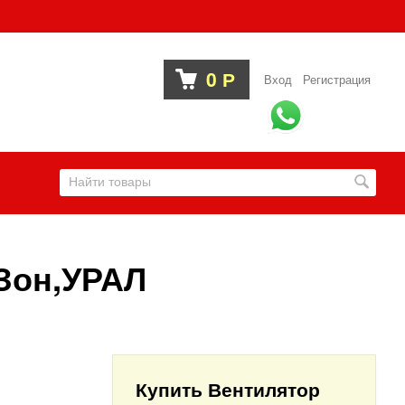
0
Р
Вход
Регистрация
АЗон,УРАЛ
Купить Вентилятор