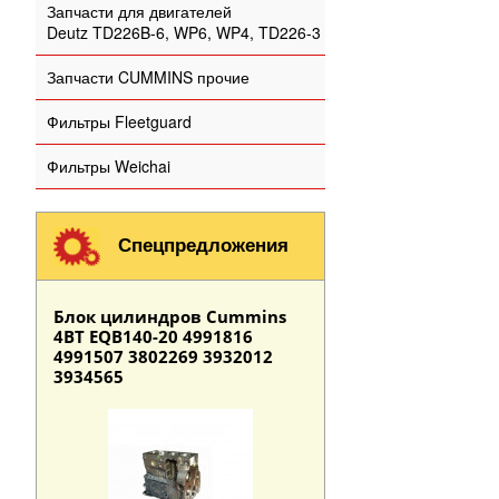
Запчасти для двигателей
Deutz TD226B-6, WP6, WP4, TD226-3
Запчасти CUMMINS прочие
Фильтры Fleetguard
Фильтры Weichai
Спецпредложения
Блок цилиндров Cummins
4BT EQB140-20 4991816
4991507 3802269 3932012
3934565