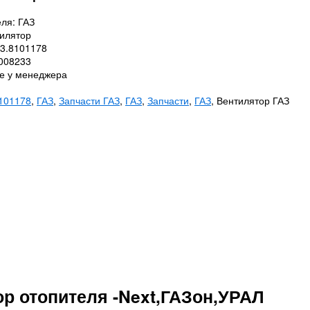
ля: ГАЗ
тилятор
23.8101178
0008233
те у менеджера
101178
,
ГАЗ
,
Запчасти ГАЗ
,
ГАЗ
,
Запчасти
,
ГАЗ
, Вентилятор ГАЗ
р отопителя -Next,ГАЗон,УРАЛ