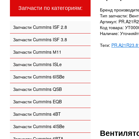
Запчасти по категориям:
Бренд производите
Тип запчасти: Вен
Артикул: PR.A21R
Запчасти Cummins ISF 2.8
Код товара: УТ00
Наличие: Уточняй
Запчасти Cummins ISF 3.8
Теги:
PR.A21R23.8
Запчасти Cummins М11
Запчасти Cummins ISLe
Запчасти Cummins 6ISBe
Запчасти Cummins QSB
Запчасти Cummins EQB
Запчасти Cummins 4BT
Запчасти Cummins 4ISBe
Вентилято
Запчасти Cummins 6BTA