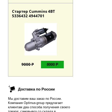
Стартер Cummins 4BT
5336432 4944701
9000 Р
8000 Р
Доставка по России
Мы доставим ваш заказ по России.
Компания Optimus-group предлагает
клиентам два способа получения своего
товара: самовывоз со склада в