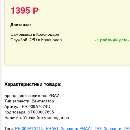
1395
Р
Доставка:
Самовывоз в Краснодаре
Службой DPD в Краснодар
~1 рабочий день
Характеристики товара:
Бренд производителя: PRAVT
Тип запчасти: Вентилятор
Артикул: PR.009A7074D
Код товара: УТ000007895
Наличие: Уточняйте у менеджера
Теги:
PR.009A7074D
,
PRAVT
,
Запчасти PRAVT
,
ГАЗ
,
Запчасти
,
ГА