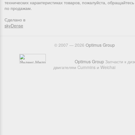
технических характеристиках товаров, пожалуйста, обращайтес
по продажам.
Сделано в
skyDense
© 2007 — 2026
Оptimus Group
Optimus Group
Запчасти к ди
двигателям Cummins и Weichai