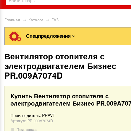
Главная
→
Каталог
→
ГАЗ
Спецпредложения
Вентилятор отопителя с
электродвигателем Бизнес
PR.009A7074D
Купить Вентилятор отопителя с
электродвигателем Бизнес PR.009A70
Производитель:
PRAVT
Артикул:
PR.009A7074D
Под заказ