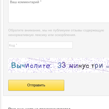
Обратите внимание, мы не публикуем отзывы содержащую
ненормативную лексику или оскорбления.
- Пока еще никто не прокомментировал.