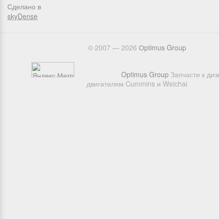
Сделано в
skyDense
© 2007 — 2026
Оptimus Group
Optimus Group
Запчасти к ди
двигателям Cummins и Weichai