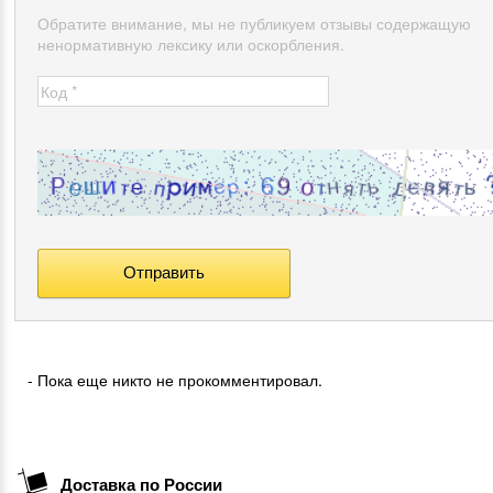
Обратите внимание, мы не публикуем отзывы содержащую
ненормативную лексику или оскорбления.
- Пока еще никто не прокомментировал.
Доставка по России