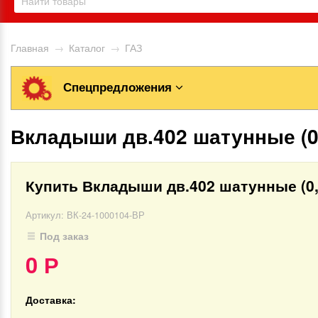
Главная
→
Каталог
→
ГАЗ
Спецпредложения
Вкладыши дв.402 шатунные (0
Купить Вкладыши дв.402 шатунные (0,
Артикул:
ВК-24-1000104-ВР
Под заказ
0
Р
Доставка: