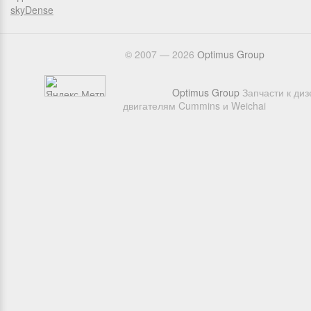
skyDense
© 2007 — 2026
Оptimus Group
Optimus Group
Запчасти к ди
двигателям Cummins и Weichai