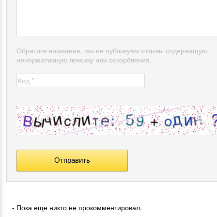
Обратите внимание, мы не публикуем отзывы содержащую
ненормативную лексику или оскорбления.
- Пока еще никто не прокомментировал.