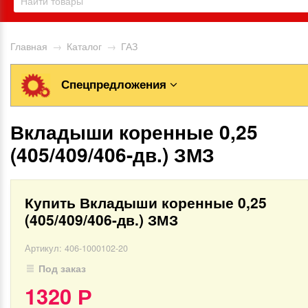
Главная
→
Каталог
→
ГАЗ
Спецпредложения
Вкладыши коренные 0,25
(405/409/406-дв.) ЗМЗ
Купить Вкладыши коренные 0,25
(405/409/406-дв.) ЗМЗ
Артикул:
406-1000102-20
Под заказ
1320
Р