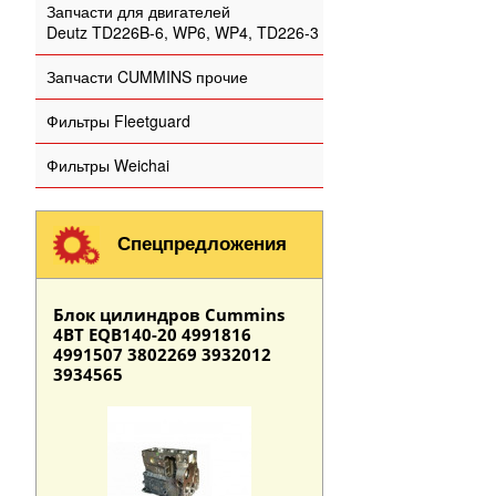
Запчасти для двигателей
Deutz TD226B-6, WP6, WP4, TD226-3
Запчасти CUMMINS прочие
Фильтры Fleetguard
Фильтры Weichai
Спецпредложения
Блок цилиндров Cummins
4BT EQB140-20 4991816
4991507 3802269 3932012
3934565