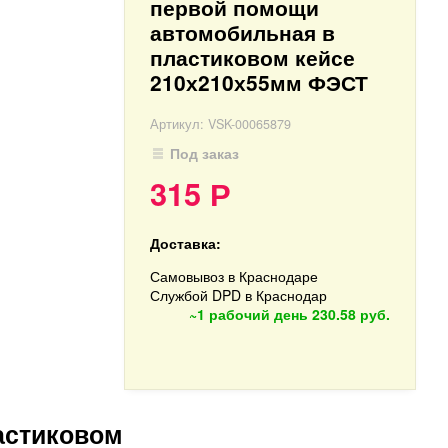
первой помощи
автомобильная в
пластиковом кейсе
210х210х55мм ФЭСТ
Артикул:
VSK-00065879
Под заказ
315
Р
Доставка:
Самовывоз в Краснодаре
Службой DPD в Краснодар
~1 рабочий день
230.58 руб.
астиковом