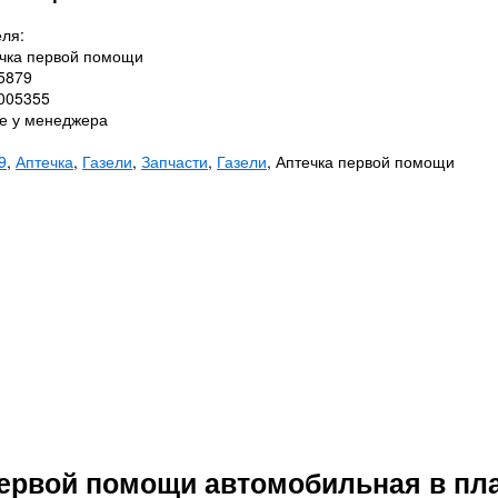
ля:
ечка первой помощи
5879
0005355
те у менеджера
9
,
Аптечка
,
Газели
,
Запчасти
,
Газели
, Аптечка первой помощи
первой помощи автомобильная в пл