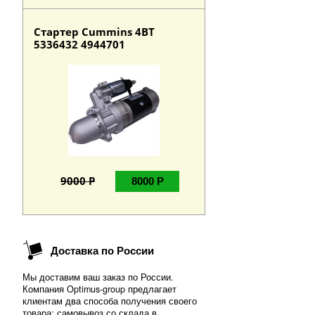
Стартер Cummins 4BT
5336432 4944701
9000 Р
8000 Р
Доставка по России
Мы доставим ваш заказ по России.
Компания Optimus-group предлагает
клиентам два способа получения своего
товара: самовывоз со склада в