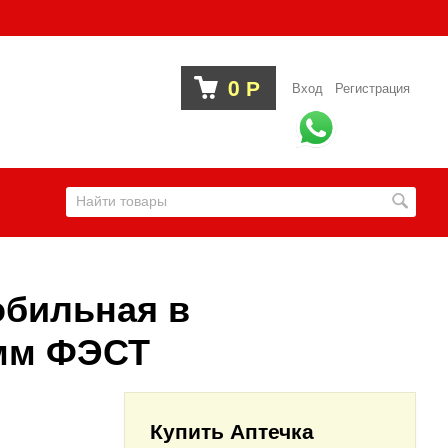
0
Р
Вход
Регистрация
обильная в
5мм ФЭСТ
Купить Аптечка