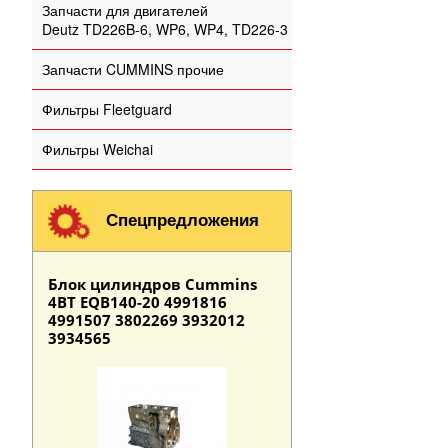
Запчасти для двигателей
Deutz TD226B-6, WP6, WP4, TD226-3
Запчасти CUMMINS прочие
Фильтры Fleetguard
Фильтры Weichai
Спецпредложения
Блок цилиндров Cummins
4BT EQB140-20 4991816
4991507 3802269 3932012
3934565