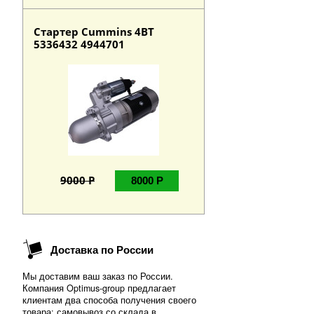
Стартер Cummins 4BT
5336432 4944701
9000 Р
8000 Р
Доставка по России
Мы доставим ваш заказ по России.
Компания Optimus-group предлагает
клиентам два способа получения своего
товара: самовывоз со склада в