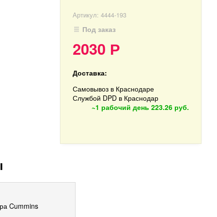
Артикул:
4444-193
Под заказ
2030
Р
Доставка:
Самовывоз в Краснодаре
Службой DPD в Краснодар
~1 рабочий день
223.26 руб.
ы
ора Cummins