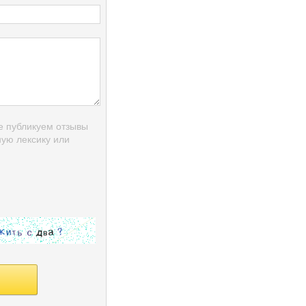
е публикуем отзывы
ую лексику или