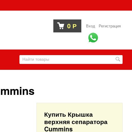
0
Р
Вход
Регистрация
ummins
Купить Крышка
верхняя сепаратора
Cummins