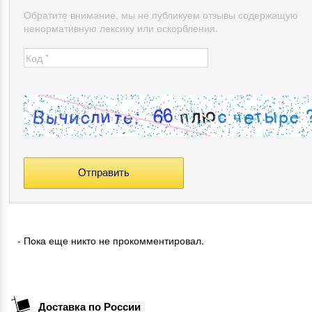
Обратите внимание, мы не публикуем отзывы содержащую
ненормативную лексику или оскорбления.
- Пока еще никто не прокомментировал.
Доставка по России