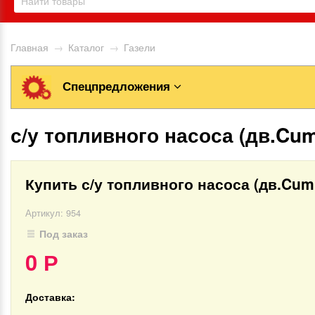
Главная
→
Каталог
→
Газели
Спецпредложения
с/у топливного насоса (дв.Cum
Купить с/у топливного насоса (дв.Cum
Артикул:
954
Под заказ
0
Р
Доставка: