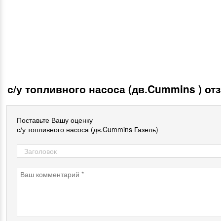
с/у топливного насоса (дв.Cummins ) о
Поставьте Вашу оценку
с/у топливного насоса (дв.Cummins Газель)