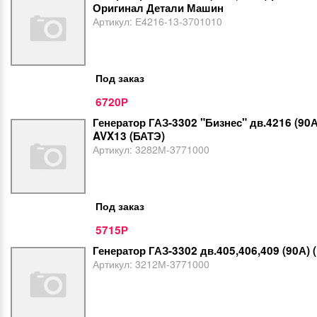
Оригинал Детали Машин
Артикул:
Е4216-13-3701010
Под заказ
6720
Р
Генератор ГАЗ-3302 "Бизнес" дв.4216 (90
AVX13 (БАТЭ)
Артикул:
3282М-3771000
Под заказ
5715
Р
Генератор ГАЗ-3302 дв.405,406,409 (90А) 
Артикул:
3212М-3771000