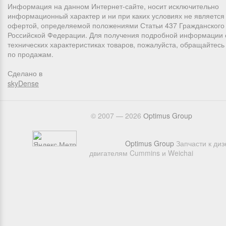
Информация на данном Интернет-сайте, носит исключительно
информационный характер и ни при каких условиях не является
офертой, определяемой положениями Статьи 437 Гражданского 
Российской Федерации. Для получения подробной информации 
технических характеристиках товаров, пожалуйста, обращайтес
по продажам.
Сделано в
skyDense
© 2007 — 2026
Оptimus Group
Optimus Group
Запчасти к ди
двигателям Cummins и Weichai