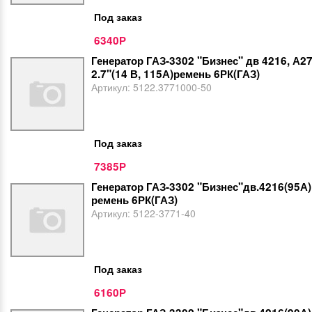
Под заказ
6340
Р
Генератор ГАЗ-3302 "Бизнес" дв 4216, А2
2.7"(14 В, 115А)ремень 6РК(ГАЗ)
Артикул:
5122.3771000-50
Под заказ
7385
Р
Генератор ГАЗ-3302 "Бизнес"дв.4216(95А)
ремень 6РК(ГАЗ)
Артикул:
5122-3771-40
Под заказ
6160
Р