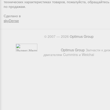
технических характеристиках товаров, пожалуйста, обращайтес
по продажам.
Сделано в
skyDense
© 2007 — 2026
Оptimus Group
Optimus Group
Запчасти к ди
двигателям Cummins и Weichai