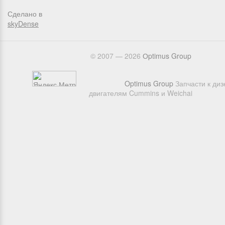
Сделано в
skyDense
© 2007 — 2026
Оptimus Group
Optimus Group
Запчасти к ди
двигателям Cummins и Weichai