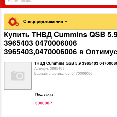
Спецпредложения
Купить ТНВД Cummins QSB 5.
3965403 0470006006
3965403,0470006006 в Оптимус
ТНВД Cummins QSB 5.9 3965403 0470006
Артикул:
3965403
Варианты артикулов:
0470006006
Под заказ
300000
Р