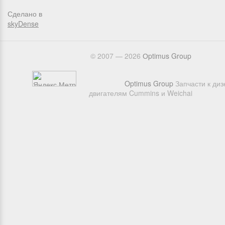
Сделано в
skyDense
© 2007 — 2026
Оptimus Group
Optimus Group
Запчасти к ди
двигателям Cummins и Weichai