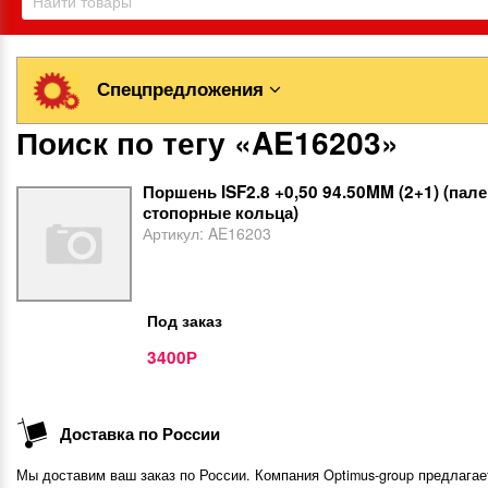
Спецпредложения
Поиск по тегу «AE16203»
Поршень ISF2.8 +0,50 94.50MM (2+1) (пале
стопорные кольца)
Артикул:
AE16203
Под заказ
3400
Р
Доставка по России
Мы доставим ваш заказ по России. Компания Optimus-group предлагае