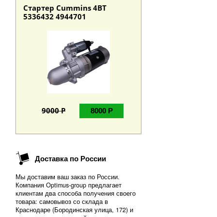
Стартер Cummins 4BT
5336432 4944701
9000 Р
8000 Р
Доставка по России
Мы доставим ваш заказ по России.
Компания Optimus-group предлагает
клиентам два способа получения своего
товара: самовывоз со склада в
Краснодаре (Бородинская улица, 172) и