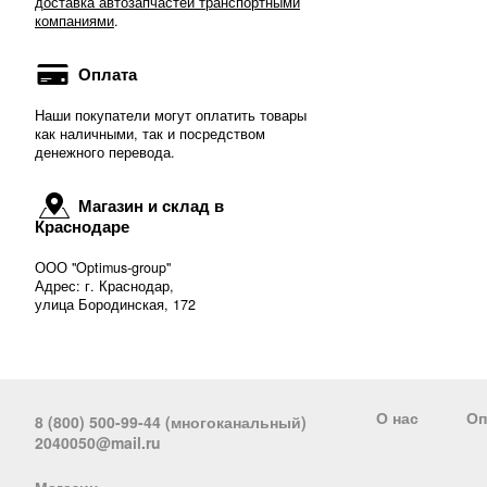
доставка автозапчастей транспортными
компаниями
.
Оплата
Наши покупатели могут оплатить товары
как наличными, так и посредством
денежного перевода.
Магазин и склад в
Краснодаре
ООО "Optimus-group"
Адрес: г. Краснодар,
улица Бородинская, 172
О нас
Оп
8 (800) 500-99-44 (многоканальный)
2040050@mail.ru