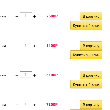
−
+
7500
В корзину
чии
Р
Купить в 1 клик
−
+
1100
В корзину
чии
Р
Купить в 1 клик
−
+
5100
В корзину
чии
Р
Купить в 1 клик
−
+
7800
В корзину
чии
Р