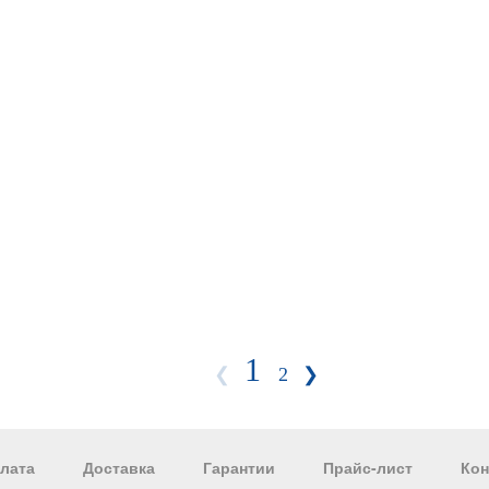
1
❮
2
❯
лата
Доставка
Гарантии
Прайс-лист
Кон