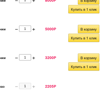
8000
В корзину
чии
Р
Купить в 1 клик
−
+
5000
В корзину
чии
Р
Купить в 1 клик
−
+
3200
В корзину
чии
Р
Купить в 1 клик
−
+
2205
каз
Р