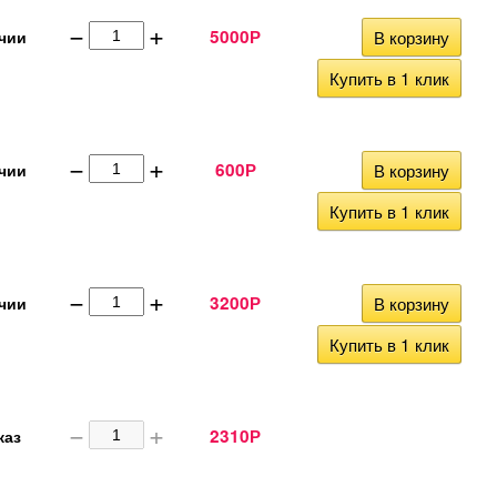
−
+
5000
В корзину
чии
Р
Купить в 1 клик
−
+
600
В корзину
чии
Р
Купить в 1 клик
−
+
3200
В корзину
чии
Р
Купить в 1 клик
−
+
2310
каз
Р