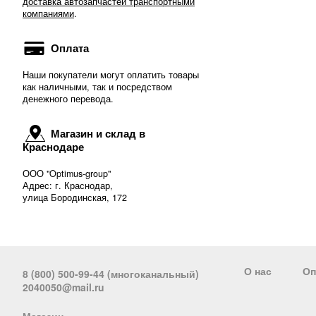
доставка автозапчастей транспортными
компаниями
.
Оплата
Наши покупатели могут оплатить товары
как наличными, так и посредством
денежного перевода.
Магазин и склад в
Краснодаре
ООО "Optimus-group"
Адрес: г. Краснодар,
улица Бородинская, 172
О нас
Оп
8 (800) 500-99-44 (многоканальный)
2040050@mail.ru