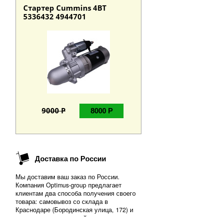
Стартер Cummins 4BT
5336432 4944701
9000 Р
8000 Р
Доставка по России
Мы доставим ваш заказ по России.
Компания Optimus-group предлагает
клиентам два способа получения своего
товара: самовывоз со склада в
Краснодаре (Бородинская улица, 172) и