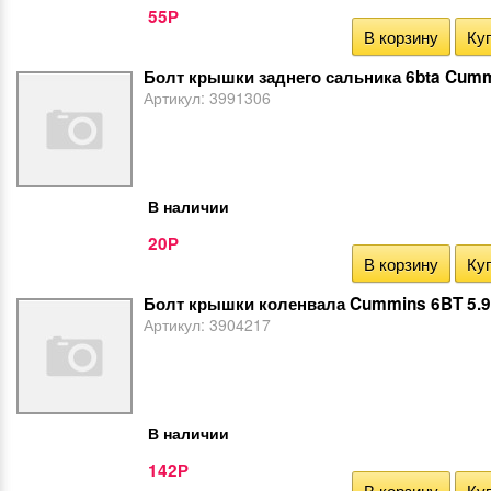
55
Р
В корзину
Куп
Болт крышки заднего сальника 6bta Cum
Артикул:
3991306
В наличии
20
Р
В корзину
Куп
Болт крышки коленвала Cummins 6BT 5.9
Артикул:
3904217
В наличии
142
Р
В корзину
Куп