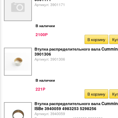
Артикул:
3901171
В наличии
2100
Р
В корзину
Куп
Втулка распределительного вала Cummin
3901306
Артикул:
3901306
В наличии
221
Р
В корзину
Куп
Втулка распределительного вала Cummin
ISBe 3940059 4983253 5298256
Артикул:
3940059