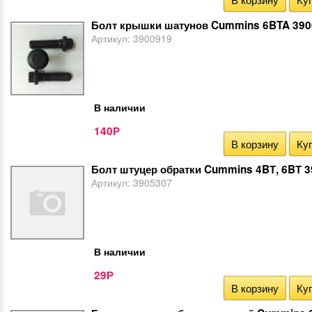
Болт крышки шатунов Cummins 6BTA 390
Артикул:
3900919
В наличии
140
Р
В корзину
Куп
Болт штуцер обратки Cummins 4BТ, 6BТ 
Артикул:
3905307
В наличии
29
Р
В корзину
Куп