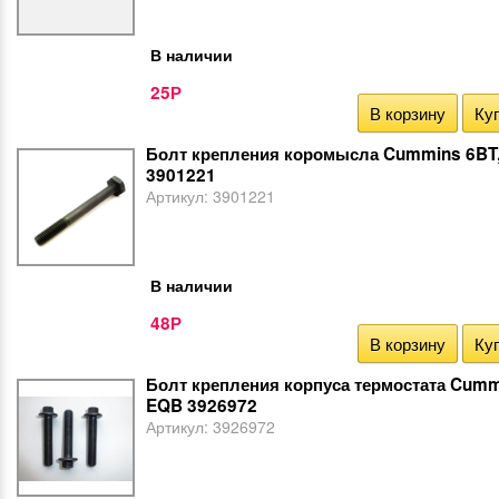
В наличии
25
Р
В корзину
Куп
Болт крепления коромысла Cummins 6BT
3901221
Артикул:
3901221
В наличии
48
Р
В корзину
Куп
Болт крепления корпуса термостата Cumm
EQB 3926972
Артикул:
3926972