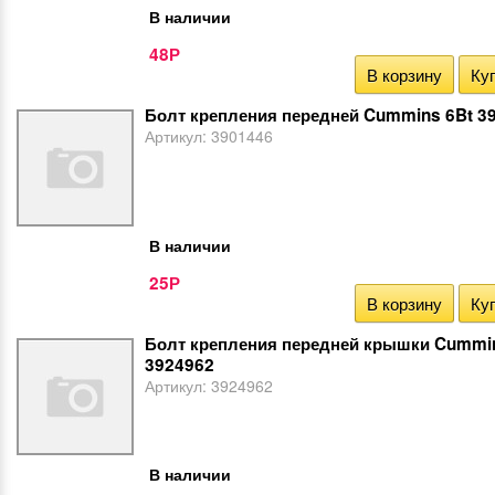
В наличии
48
Р
В корзину
Куп
Болт крепления передней Cummins 6Bt 3
Артикул:
3901446
В наличии
25
Р
В корзину
Куп
Болт крепления передней крышки Cummi
3924962
Артикул:
3924962
В наличии