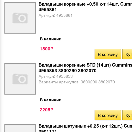
Вкладыши коренные +0.50 к-т 14шт. Cum
4955861
Артикул:
4955861
В наличии
1500
Р
В корзину
Куп
Вкладыши коренные STD (14шт) Cummins
4955853 3800290 3802070
Артикул:
4955853
Варианты артикулов:
3800290,3802070
В наличии
2205
Р
В корзину
Куп
Вкладыши шатунные +0,25 (к-т 12шт.) Cu
3901171