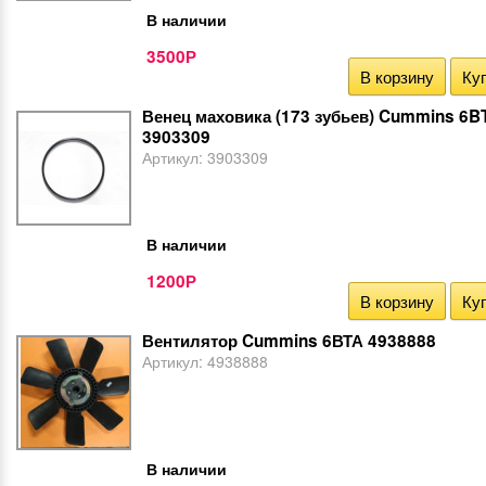
В наличии
3500
Р
В корзину
Куп
Венец маховика (173 зубьев) Cummins 6BT
3903309
Артикул:
3903309
В наличии
1200
Р
В корзину
Куп
Вентилятор Cummins 6ВТА 4938888
Артикул:
4938888
В наличии