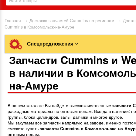
Главная
→
Доставка запчастей Cummins по регионам
→
Достав
Cummins в Комсомольск-на-Амуре
Спецпредложения
Запчасти Cummins и We
в наличии в Комсомоль
на-Амуре
В нашем каталоге Вы найдете высококачественные
запчасти
C
расходные материалы по оптовым ценам. Всегда в наличии: 
группы, блоки цилиндров, валы, датчики и многое другое.
Мы закупаем все запчасти напрямую на заводе, именно поэтом
сможете купить
запчасти
Cummins
в Комсомольске-на-Амур
оптовым ценам.