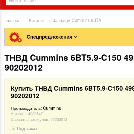
Главная
→
Каталог
→
Запчасти Cummins 6BTA
Спецпредложения
ТНВД Cummins 6BT5.9-C150 49
90202012
Купить ТНВД Cummins 6BT5.9-C150 49
90202012
Производитель:
Cummins
Артикул:
4980547
Варианты артикулов: 90202012
Под заказ