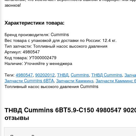
звонков!
Характеристики товара:
Бренд производителя: Cummins
Вес товара с упаковкой для доставки по России: 12.4 кг.
Тип запчасти: Топливный насос высокого давления
Артикул: 4980547
Код товара: УТ000002479
Наличие: Уточняйте у менеджера
Теги:
4980547
,
90202012
,
ТНВД
,
Cummins
,
ТНВД Cummins
,
Запч
Запчасти Cummins 6BTA
,
Запчасти Камминз
,
Запчасти Камминс 
Топливный насос высокого давления Cummins
ТНВД Cummins 6BT5.9-C150 4980547 902
отзывы