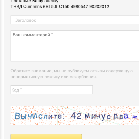
Поставьте Вашу оценку
ТНВД Cummins 6BT5.9-C150 4980547 90202012
Обратите внимание, мы не публикуем отзывы содержащую
ненормативную лексику или оскорбления.