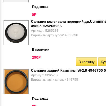
Под заказ
0
Р
Сальник коленвала передний дв.Cummins
4980596/5265266
Артикул:
5265266
Варианты артикулов:
4980596
В наличии
290
Р
В корзину
Куп
Сальник задний Камминз ISF2.8 4946755 
Артикул:
5265267
Варианты артикулов:
4946755
Под заказ