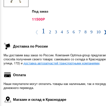
Под заказ
11500
Р
1
❮
2
3
4
5
6
7
8
9
10
Доставка по России
Мы доставим ваш заказ по России. Компания Optimus-group предлагае
способа получения своего товара: самовывоз со склада в Краснодаре
улица, 172) и
доставка автозапчастей транспортными компаниями
.
Оплата
Наши покупатели могут оплатить товары как наличными, так и посред
денежного перевода.
Магазин и склад в Краснодаре