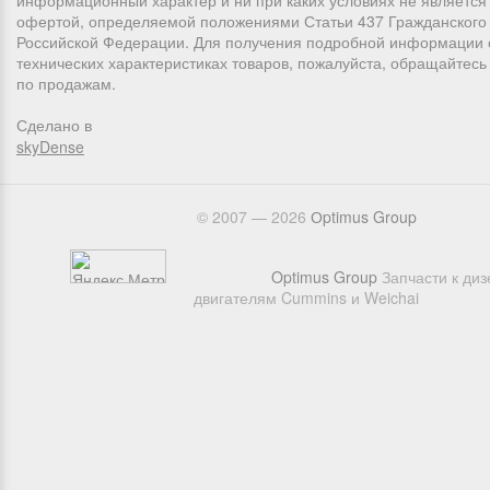
информационный характер и ни при каких условиях не является
офертой, определяемой положениями Статьи 437 Гражданского 
Российской Федерации. Для получения подробной информации 
технических характеристиках товаров, пожалуйста, обращайтес
по продажам.
Сделано в
skyDense
© 2007 — 2026
Оptimus Group
Optimus Group
Запчасти к ди
двигателям Cummins и Weichai