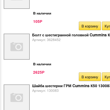
В наличии
105
Р
В корзину
Куп
Болт с шестигранной головкой Cummins 
Артикул:
3628452
В наличии
2625
Р
В корзину
Куп
Шайба шестерни ГРМ Cummins К50 13008
Артикул:
130083