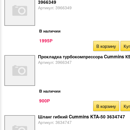
3966349
Артикул:
3966349
В наличии
1995
Р
В корзину
Куп
Прокладка турбокомпрессора Cummins К
Артикул:
3966347
В наличии
900
Р
В корзину
Куп
Шланг гибкий Cummins KTA-50 3634747
Артикул:
3634747