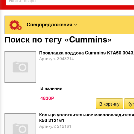
Спецпредложения
Поиск по тегу «Cummins»
Прокладка поддона Cummins KTA50 3043
Артикул:
3043214
В наличии
4830
Р
В корзину
Куп
Кольцо уплотнительное маслоохладител
К50 212161
Артикул:
212161