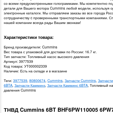
со всеми предусмотренными голограммами. Мы компетентно п
детали для Вашего мотора Cummins любой модели, используя 
электронные каталоги. Мы отправляем заказы во все города Рос
сотрудничеству c проверенными транспортными компаниями. С
нашей компании всегда рады Вашим звонкам!
Характеристики товара:
Бренд производителя: Cummins
Вес товара с упаковкой для доставки по России: 16.7 кг.
Тип запчасти: Топливный насос высокого давления
Артикул: 3977539
Код товара: УТ000002339
Наличие: Есть на складе и в магазине
Теги:
3977539
,
80800674
,
Cummins
,
Запчасти Cummins
,
Запчаст
6BTA
,
Запчасти Камминз
,
Запчасти Камминс 6BTA
, Топливный н
давления Cummins
ТНВД Cummins 6BT BHF6PW110005 6PW7