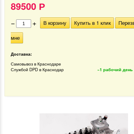
89500
Р
−
+
В корзину
Купить в 1 клик
Перез
мне
Доставка:
Самовывоз в Краснодаре
Службой DPD в Краснодар
~1 рабочий день