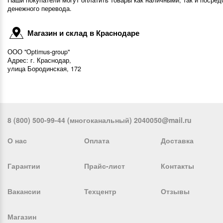
Наши покупатели могут оплатить товары как наличными, так и посред
денежного перевода.
Магазин и склад в Краснодаре
ООО "Optimus-group"
Адрес: г. Краснодар,
улица Бородинская, 172
8 (800) 500-99-44 (многоканальный) 2040050@mail.ru
О нас
Оплата
Доставка
Гарантии
Прайс-лист
Контакты
Вакансии
Техцентр
Отзывы
Магазин