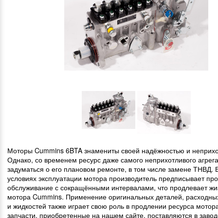
Моторы Cummins 6BTA знамениты своей надёжностью и неприхо
Однако, со временем ресурс даже самого неприхотливого агрег
задуматься о его плановом ремонте, в том числе замене ТНВД. 
условиях эксплуатации мотора производитель предписывает про
обслуживание с сокращёнными интервалами, что продлевает жи
мотора Cummins. Применение оригинальных деталей, расходны
и жидкостей также играет свою роль в продлении ресурса мотора
запчасти, приобретенные на нашем сайте, поставляются в завод