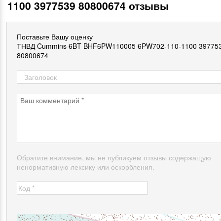
1100 3977539 80800674 отзывы
Поставьте Вашу оценку
ТНВД Cummins 6BT BHF6PW110005 6PW702-110-1100 39775
80800674
Обратите внимание, мы не публикуем отзывы содержащую
ненормативную лексику или оскорбления.