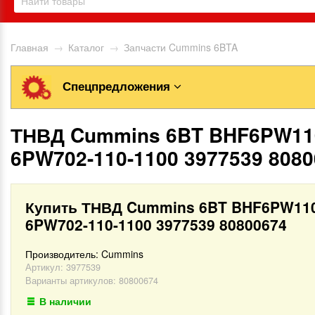
Главная
→
Каталог
→
Запчасти Cummins 6BTA
Спецпредложения
ТНВД Cummins 6BT BHF6PW11
6PW702-110-1100 3977539 808
Купить ТНВД Cummins 6BT BHF6PW11
6PW702-110-1100 3977539 80800674
Производитель:
Cummins
Артикул:
3977539
Варианты артикулов: 80800674
В наличии