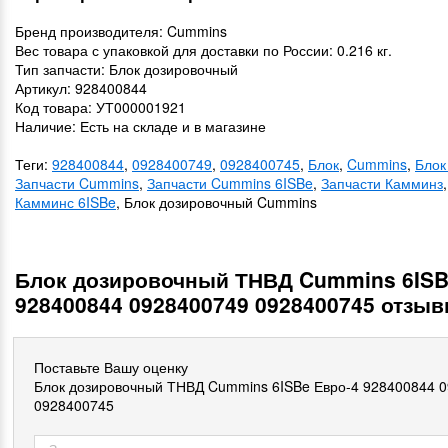
Бренд производителя: Cummins
Вес товара с упаковкой для доставки по России: 0.216 кг.
Тип запчасти: Блок дозировочный
Артикул: 928400844
Код товара: УТ000001921
Наличие: Есть на складе и в магазине
Теги:
928400844
,
0928400749
,
0928400745
,
Блок
,
Cummins
,
Блок
Запчасти Cummins
,
Запчасти Cummins 6ISBe
,
Запчасти Камминз
Камминс 6ISBe
, Блок дозировочный Cummins
Блок дозировочный ТНВД Cummins 6ISB
928400844 0928400749 0928400745 отзы
Поставьте Вашу оценку
Блок дозировочный ТНВД Cummins 6ISBe Евро-4 928400844 
0928400745