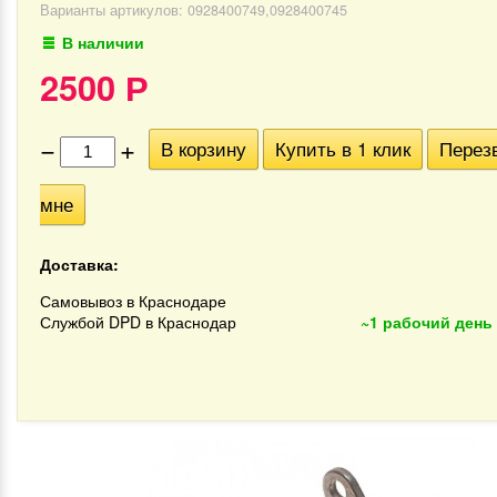
Варианты артикулов: 0928400749,0928400745
В наличии
2500
Р
−
+
В корзину
Купить в 1 клик
Перез
мне
Доставка:
Самовывоз в Краснодаре
Службой DPD в Краснодар
~1 рабочий день