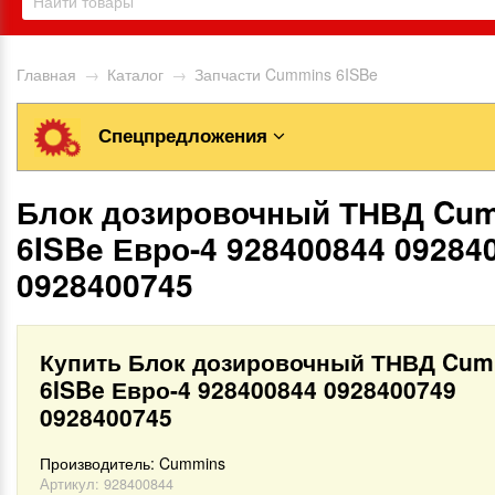
Главная
→
Каталог
→
Запчасти Cummins 6ISBe
Спецпредложения
Блок дозировочный ТНВД Cu
6ISBe Евро-4 928400844 09284
0928400745
Купить Блок дозировочный ТНВД Cum
6ISBe Евро-4 928400844 0928400749
0928400745
Производитель:
Cummins
Артикул:
928400844