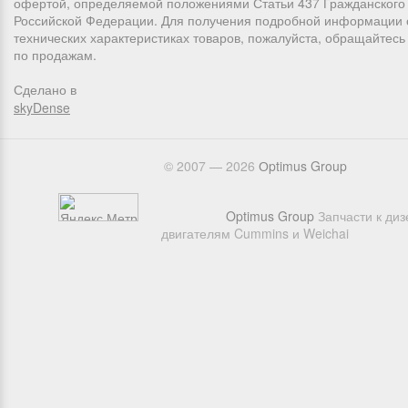
офертой, определяемой положениями Статьи 437 Гражданского 
Российской Федерации. Для получения подробной информации 
технических характеристиках товаров, пожалуйста, обращайтес
по продажам.
Сделано в
skyDense
© 2007 — 2026
Оptimus Group
Optimus Group
Запчасти к ди
двигателям Cummins и Weichai