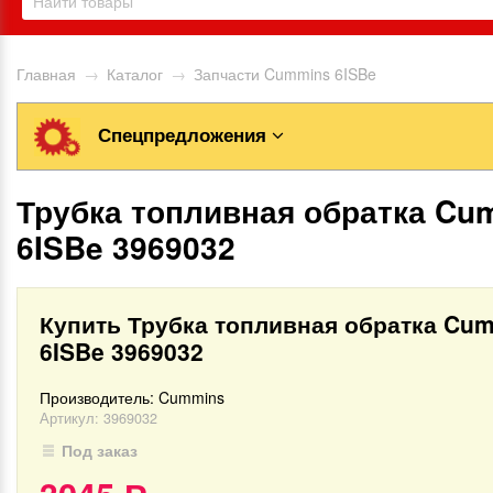
Главная
→
Каталог
→
Запчасти Cummins 6ISBe
Спецпредложения
Трубка топливная обратка Cu
6ISBe 3969032
Купить Трубка топливная обратка Cu
6ISBe 3969032
Производитель:
Cummins
Артикул:
3969032
Под заказ