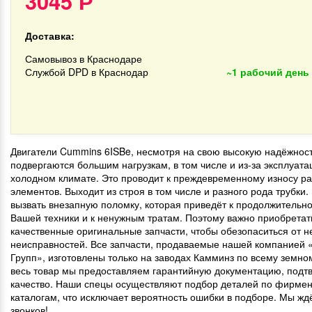
3045
Р
Доставка:
Самовывоз в Краснодаре
Службой DPD в Краснодар
~1 рабочий день
Двигатели Cummins 6ISBe, несмотря на свою высокую надёжнос
подвергаются большим нагрузкам, в том числе и из-за эксплуата
холодном климате. Это проводит к преждевременному износу р
элементов. Выходит из строя в том числе и разного рода трубки.
вызвать внезапную поломку, которая приведёт к продолжительн
Вашей техники и к ненужным тратам. Поэтому важно приобрета
качественные оригинальные запчасти, чтобы обезопаситься от 
неисправностей. Все запчасти, продаваемые нашей компанией 
Групп», изготовлены только на заводах Камминз по всему земно
весь товар мы предоставляем гарантийную документацию, под
качество. Наши спецы осуществляют подбор деталей по фирме
каталогам, что исключает вероятность ошибки в подборе. Мы ж
звонков!