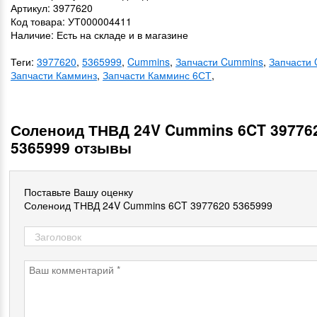
Артикул: 3977620
Код товара: УТ000004411
Наличие: Есть на складе и в магазине
Теги:
3977620
,
5365999
,
Cummins
,
Запчасти Cummins
,
Запчасти
Запчасти Камминз
,
Запчасти Камминс 6СТ
,
Соленоид ТНВД 24V Cummins 6CT 39776
5365999 отзывы
Поставьте Вашу оценку
Соленоид ТНВД 24V Cummins 6CT 3977620 5365999