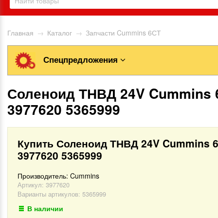
Главная
→
Каталог
→
Запчасти Cummins 6СТ
Спецпредложения
Соленоид ТНВД 24V Cummins 
3977620 5365999
Купить Соленоид ТНВД 24V Cummins 
3977620 5365999
Производитель:
Cummins
Артикул:
3977620
Варианты артикулов: 5365999
В наличии