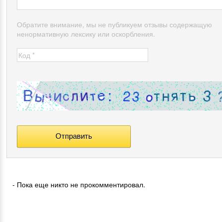
Обратите внимание, мы не публикуем отзывы содержащую
ненормативную лексику или оскорбления.
- Пока еще никто не прокомментировал.