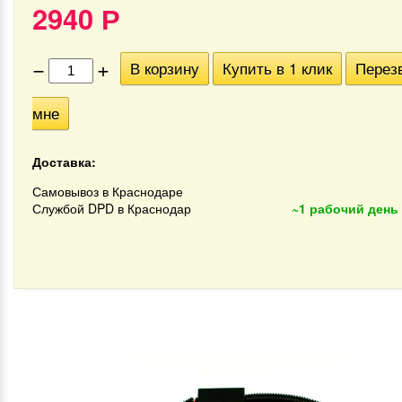
2940
Р
−
+
В корзину
Купить в 1 клик
Перез
мне
Доставка:
Самовывоз в Краснодаре
Службой DPD в Краснодар
~1 рабочий день