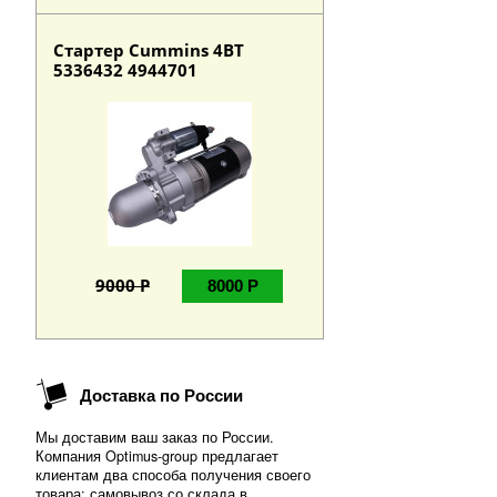
Стартер Cummins 4BT
5336432 4944701
9000 Р
8000 Р
Доставка по России
Мы доставим ваш заказ по России.
Компания Optimus-group предлагает
клиентам два способа получения своего
товара: самовывоз со склада в