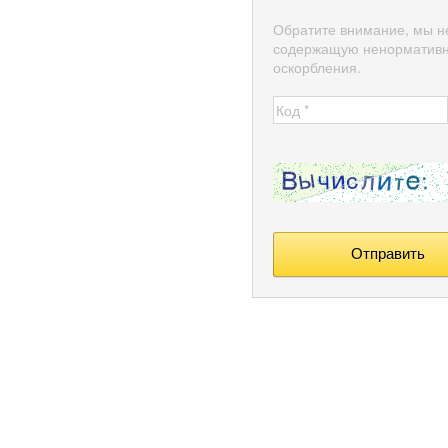
Обратите внимание, мы н
содержащую ненормативн
оскорбления.