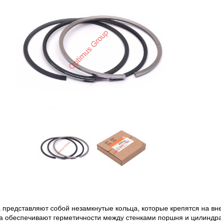
представляют собой незамкнутые кольца, которые крепятся на в
а обеспечивают герметичности между стенками поршня и цилиндра