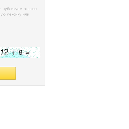
е публикуем отзывы
ую лексику или