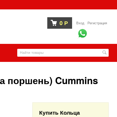
0
Р
Вход
Регистрация
на поршень) Cummins
Купить Кольца