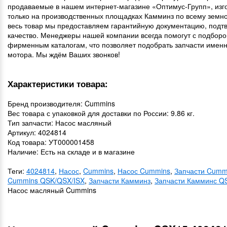
продаваемые в нашем интернет-магазине «Оптимус-Групп», изг
только на производственных площадках Камминз по всему земн
весь товар мы предоставляем гарантийную документацию, под
качество. Менеджеры нашей компании всегда помогут с подборо
фирменным каталогам, что позволяет подобрать запчасти имен
мотора. Мы ждём Ваших звонков!
Характеристики товара:
Бренд производителя: Cummins
Вес товара с упаковкой для доставки по России: 9.86 кг.
Тип запчасти: Насос масляный
Артикул: 4024814
Код товара: УТ000001458
Наличие: Есть на складе и в магазине
Теги:
4024814
,
Насос
,
Cummins
,
Насос Cummins
,
Запчасти Cumm
Cummins QSK/QSX/ISX
,
Запчасти Камминз
,
Запчасти Камминс Q
Насос масляный Cummins