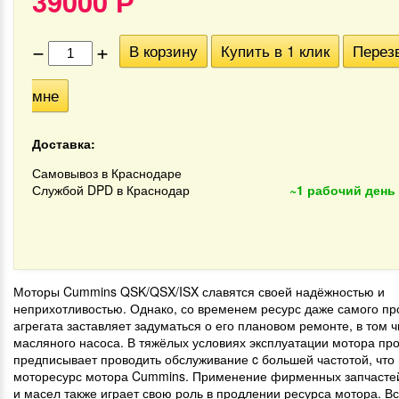
39000
Р
−
+
В корзину
Купить в 1 клик
Перез
мне
Доставка:
Самовывоз в Краснодаре
Службой DPD в Краснодар
~1 рабочий день
Моторы Cummins QSK/QSX/ISX славятся своей надёжностью и
неприхотливостью. Однако, со временем ресурс даже самого пр
агрегата заставляет задуматься о его плановом ремонте, в том 
масляного насоса. В тяжёлых условиях эксплуатации мотора пр
предписывает проводить обслуживание c большей частотой, что
моторесурс мотора Cummins. Применение фирменных запчастей
и масел также играет свою роль в продлении ресурса мотора. Вс