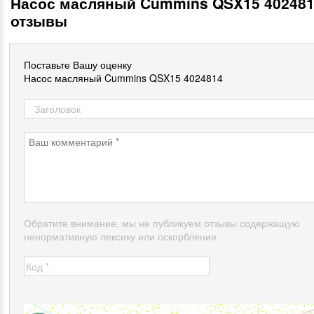
Насос масляный Cummins QSX15 40248
отзывы
Поставьте Вашу оценку
Насос масляный Cummins QSX15 4024814
Обратите внимание, мы не публикуем отзывы содержащую
ненормативную лексику или оскорбления.