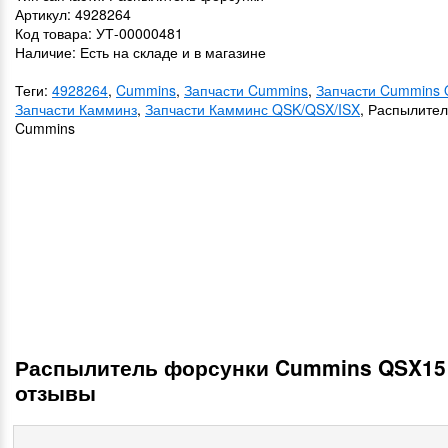
Артикул: 4928264
Код товара: УТ-00000481
Наличие: Есть на складе и в магазине
Теги:
4928264
,
Cummins
,
Запчасти Cummins
,
Запчасти Cummins 
Запчасти Камминз
,
Запчасти Камминс QSK/QSX/ISX
, Распылите
Cummins
Распылитель форсунки Cummins QSX15
отзывы