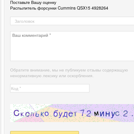
Поставьте Вашу оценку
Распылитель форсунки Cummins QSX15 4928264
Обратите внимание, мы не публикуем отзывы содержащую
ненормативную лексику или оскорбления.