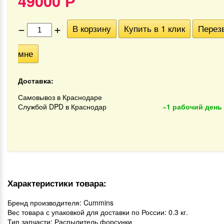
49000
Р
−
+
В корзину
Купить в 1 клик
Перез
мне
Доставка:
Самовывоз в Краснодаре
Службой DPD в Краснодар
~1 рабочий день
Характеристики товара:
Бренд производителя: Cummins
Вес товара с упаковкой для доставки по России: 0.3 кг.
Тип запчасти: Распылитель форсунки