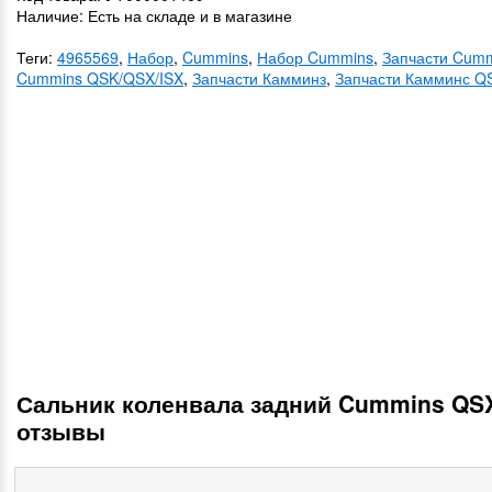
Наличие: Есть на складе и в магазине
Теги:
4965569
,
Набор
,
Cummins
,
Набор Cummins
,
Запчасти Cum
Cummins QSK/QSX/ISX
,
Запчасти Камминз
,
Запчасти Камминс Q
Сальник коленвала задний Cummins QS
отзывы