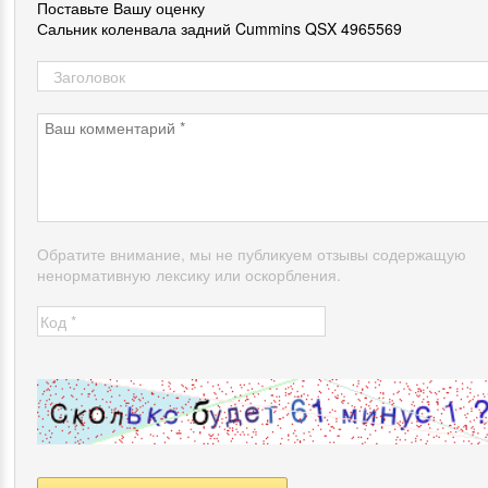
Поставьте Вашу оценку
Сальник коленвала задний Cummins QSX 4965569
Обратите внимание, мы не публикуем отзывы содержащую
ненормативную лексику или оскорбления.