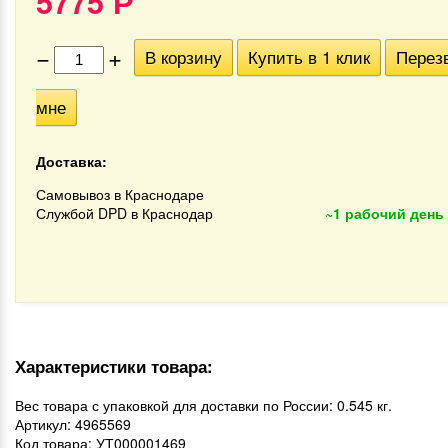
5775
Р
−
+
В корзину
Купить в 1 клик
Перез
мне
Доставка:
Самовывоз в Краснодаре
Службой DPD в Краснодар
~1 рабочий день
Характеристики товара:
Вес товара с упаковкой для доставки по России: 0.545 кг.
Артикул: 4965569
Код товара: УТ000001469