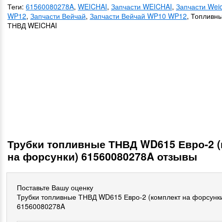
Теги:
61560080278A
,
WEICHAI
,
Запчасти WEICHAI
,
Запчасти Wei
WP12
,
Запчасти Вейчай
,
Запчасти Вейчай WP10 WP12
, Топливн
ТНВД WEICHAI
Трубки топливные ТНВД WD615 Евро-2 (
на форсунки) 61560080278A отзывы
Поставьте Вашу оценку
Трубки топливные ТНВД WD615 Евро-2 (комплект на форсунк
61560080278A