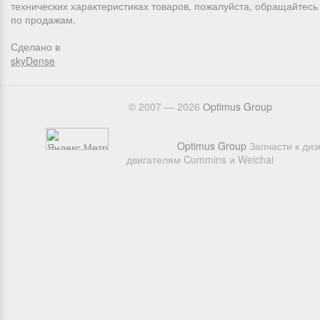
технических характеристиках товаров, пожалуйста, обращайтес
по продажам.
Сделано в
skyDense
© 2007 — 2026
Оptimus Group
Optimus Group
Запчасти к ди
двигателям Cummins и Weichai