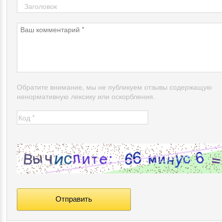
Обратите внимание, мы не публикуем отзывы содержащую
ненормативную лексику или оскорбления.