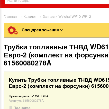
Главная
→
Каталог
→
Запчасти Weichai WP10 WP12
Спецпредложения
Трубки топливные ТНВД WD61
Евро-2 (комплект на форсунки
61560080278A
Купить Трубки топливные ТНВД WD61
Евро-2 (комплект на форсунки) 61560
Производитель:
WEICHAI
Артикул:
61560080278A
Под заказ