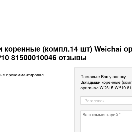
коренные (компл.14 шт) Weichai о
10 81500010046 отзывы
 не прокомментировал.
Поставьте Вашу оценку
Вкладыши коренные (компл
оригинал WD615 WP10 81