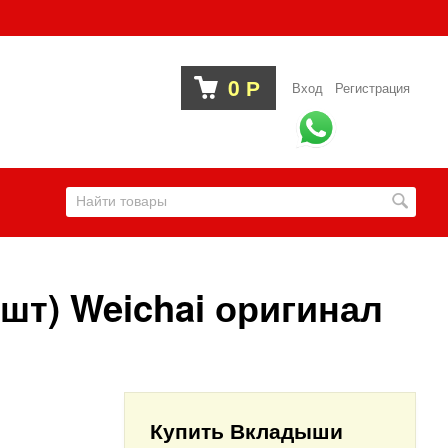
0
Р
Вход
Регистрация
шт) Weichai оригинал
Купить Вкладыши