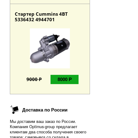
Стартер Cummins 4BT
5336432 4944701
9000 Р
8000 Р
Доставка по России
Мы доставим ваш заказ по России.
Компания Optimus-group предлагает
клиентам два способа получения своего
товара: самовывоз со склада в