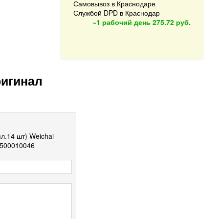
Самовывоз в Краснодаре
Службой DPD в Краснодар
~1 рабочий день
275.72 руб.
ригинал
.14 шт) Weichai
500010046