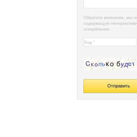
Обратите внимание, мы н
содержащую ненормативн
оскорбления.