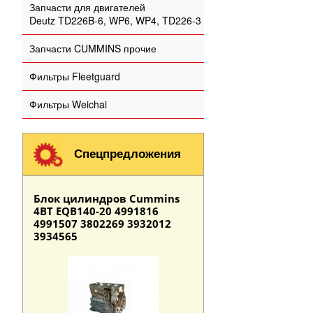
Запчасти для двигателей
Deutz TD226B-6, WP6, WP4, TD226-3
Запчасти CUMMINS прочие
Фильтры Fleetguard
Фильтры Weichai
Спецпредложения
Блок цилиндров Cummins
4BT EQB140-20 4991816
4991507 3802269 3932012
3934565