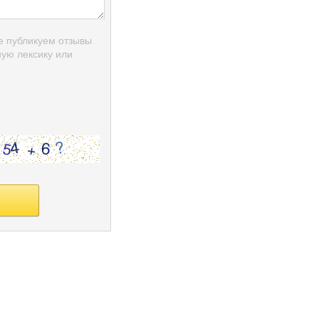
е публикуем отзывы
ую лексику или