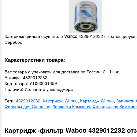
Картридж-фильтр осушителя Wabco 4329012232 с коалесцирую
Серебро
Характеристики товара:
Вес товара с упаковкой для доставки по России: 2.111 кг.
Артикул: 4329012232
Код товара: УТ000001359
Наличие: Уточняйте у менеджера
Теги:
4329012232
,
Картридж
,
Wabco
,
Картридж Wabco
,
Запчасти
Фильтры для Cummins
,
Запчасти Камминз
,
Фильтры для Каммин
Картридж -фильтр Wabco 4329012232 от