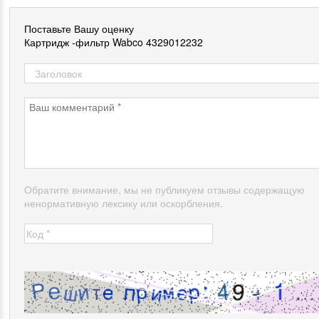
Поставьте Вашу оценку
Картридж -фильтр Wabco 4329012232
Обратите внимание, мы не публикуем отзывы содержащую
ненормативную лексику или оскорбления.