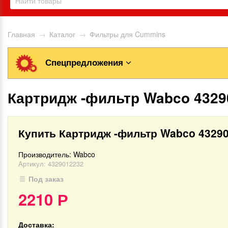
Главная
→
Каталог
→
Фильтры для Cummins
Спецпредложения
Картридж -фильтр Wabco 4329
Купить Картридж -фильтр Wabco 4329
Производитель:
Wabco
Артикул:
4329012232
Под заказ
2210
Р
Доставка: