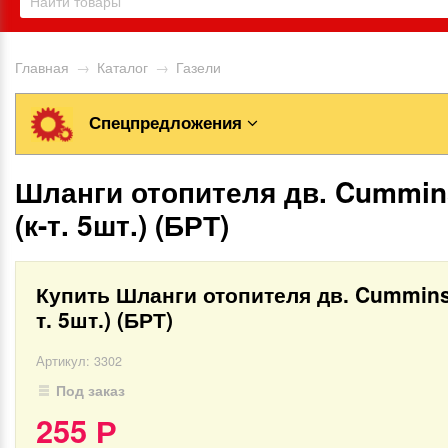
Главная
→
Каталог
→
Газели
Спецпредложения
Шланги отопителя дв. Cummin
(к-т. 5шт.) (БРТ)
Купить Шланги отопителя дв. Cummins 
т. 5шт.) (БРТ)
Артикул:
3302
Под заказ
255
Р