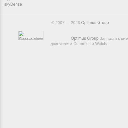
skyDense
© 2007 — 2026
Оptimus Group
Optimus Group
Запчасти к ди
двигателям Cummins и Weichai