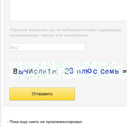
Обратите внимание, мы не публикуем отзывы содержащую
ненормативную лексику или оскорбления.
- Пока еще никто не прокомментировал.