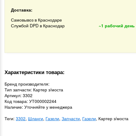
Доставка:
Самовывоз в Краснодаре
Службой DPD в Краснодар
~1 рабочий день
Характеристики товара:
Бренд производителя:
Тип запчасти: Картер з/моста
Артикул: 3302
Код товара: УТ000002244
Наличие: Уточняйте у менеджера
Теги:
3302
,
Шланги
,
Газели
,
Запчасти
,
Газели
, Картер з/моста