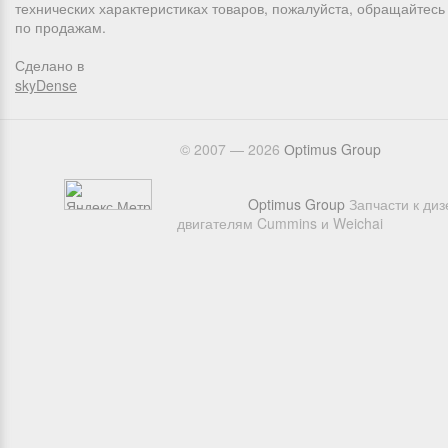
технических характеристиках товаров, пожалуйста, обращайтес
по продажам.
Сделано в
skyDense
© 2007 — 2026
Оptimus Group
Optimus Group
Запчасти к ди
двигателям Cummins и Weichai