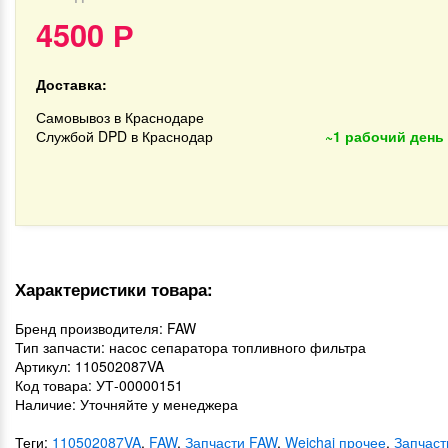
4500
Р
Доставка:
Самовывоз в Краснодаре
Службой DPD в Краснодар
~1 рабочий день
Характеристики товара:
Бренд производителя: FAW
Тип запчасти: насос сепаратора топливного фильтра
Артикул: 110502087VA
Код товара: УТ-00000151
Наличие: Уточняйте у менеджера
Теги:
110502087VA
,
FAW
,
Запчасти FAW
,
Weichai прочее
,
Запчаст