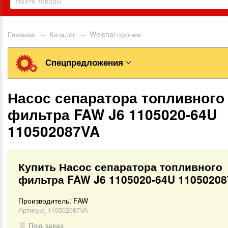
Главная
→
Каталог
→
Weichai прочее
Спецпредложения
Насос сепаратора топливного
фильтра FAW J6 1105020-64U
110502087VA
Купить Насос сепаратора топливного
фильтра FAW J6 1105020-64U 1105020
Производитель:
FAW
Артикул:
110502087VA
Под заказ