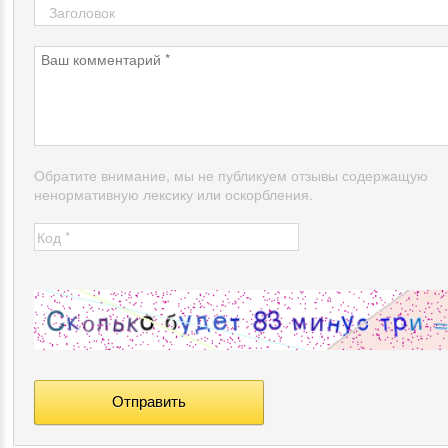
Обратите внимание, мы не публикуем отзывы содержащую
ненормативную лексику или оскорбления.